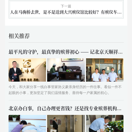
下一篇
人在马驹桥去世，是不是送到大兴殡仪馆比较好？有殡仪车吗？
相关推荐
最平凡的守护，最真挚的殡葬初心 —— 记北京天顺祥白事管家孙义豪
今天，和大家分享一线白事管家孙义豪亲身经历的一件往事。看似一件不
起眼的小事，更加坚定了我们温情服务、善待每一户家属的初心。
北京办白事，自己办理更省钱？还是找专业殡葬机构更稳妥？