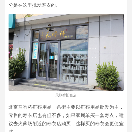
分是在这里批发寿衣的。
天顺祥旧宫店
北京马驹桥殡葬用品一条街主要以殡葬用品批发为主，
零售的寿衣店也有但不多，如果家属单买一套寿衣，建
议去火葬场附近的寿衣店购买，这样买的寿衣会更便宜
些。