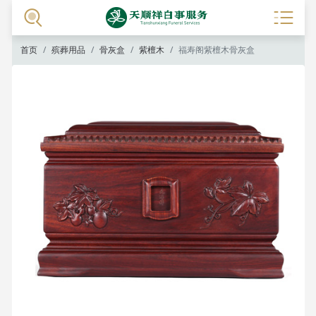
首页
殡葬用品
骨灰盒
紫檀木
福寿阁紫檀木骨灰盒