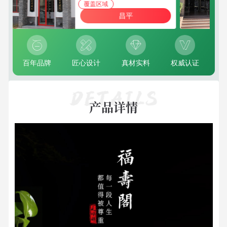
覆盖区域
昌平
百年品牌
匠心设计
真材实料
权威认证
产品详情